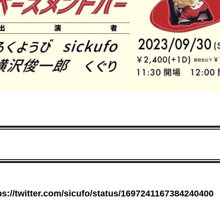
ps://twitter.com/sicufo/status/1697241167384240400