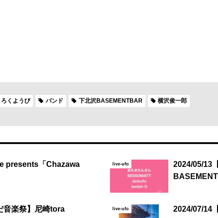
ろくようび
バンド
下北沢BASEMENTBAR
横沢俊一郎
e presents「Chazawa
2024/05/
live-ufo
BASEMEN
えだ音楽祭】尼崎tora
2024/07/14【
live-ufo