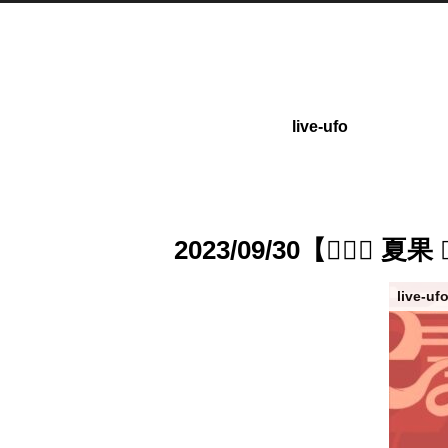
live-ufo
2023/09/30【 夏
live-uf