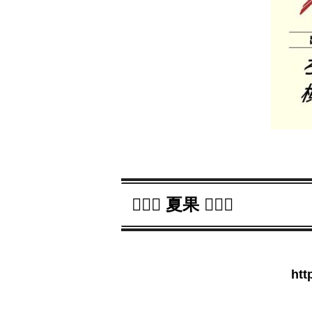
 夏果 
htt