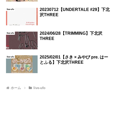
20230712【UNDERTALE #29】下北
live-ufo
沢THREE
2024/06/28【TRIMMING】下北沢
live-ufo
THREE
2025/02/01【さき × みやび pre. はー
live-ufo
とふる】下北沢THREE
ホーム
live-ufo