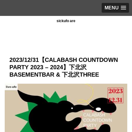
MENU
sickufo are
2023/12/31【CALABASH COUNTDOWN
PARTY 2023 – 2024】下北沢
BASEMENTBAR & 下北沢THREE
live-ufo