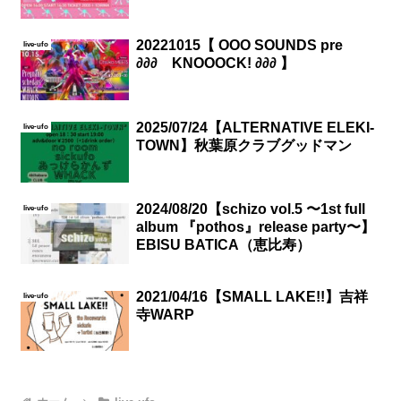
20221015【 OOO SOUNDS pre
live-ufo
∂∂∂ KNOOOCK! ∂∂∂ 】
2025/07/24【ALTERNATIVE ELEKI-
live-ufo
TOWN】秋葉原クラブグッドマン
2024/08/20【schizo vol.5 〜1st full
live-ufo
album 『pothos』release party〜】
EBISU BATICA（恵比寿）
2021/04/16【SMALL LAKE!!】吉祥
live-ufo
寺WARP