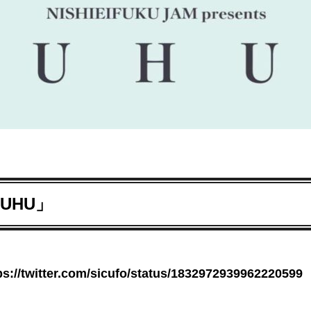
「UHU」
ps://twitter.com/sicufo/status/1832972939962220599