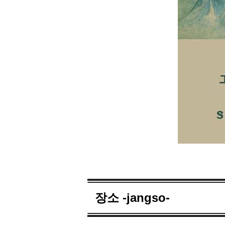
장소 -jangso-