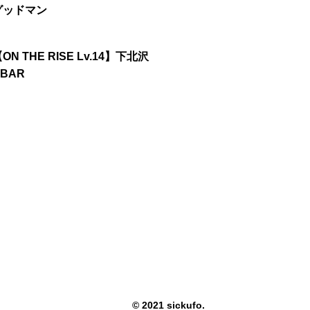
グッドマン
9【ON THE RISE Lv.14】下北沢
TBAR
© 2021 sickufo.