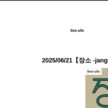
live-ufo
2025/06/21【장소 -ja
live-ufo