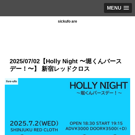
MENU
sickufo are
2025/07/02【Holly Night 〜堀くんバース
デー！〜】 新宿レッドクロス
live-ufo