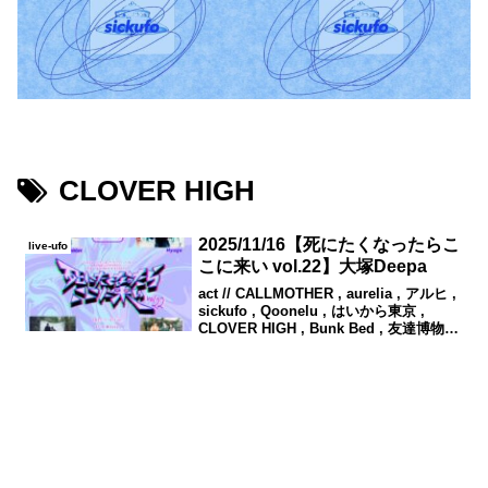
CLOVER HIGH
2025/11/16【死にたくなったらこ
live-ufo
こに来い vol.22】大塚Deepa
act // CALLMOTHER , aurelia , アルヒ ,
sickufo , Qoonelu , はいから東京 ,
CLOVER HIGH , Bunk Bed , 友達博物館
, Hyuga , food // 高山クオリティー