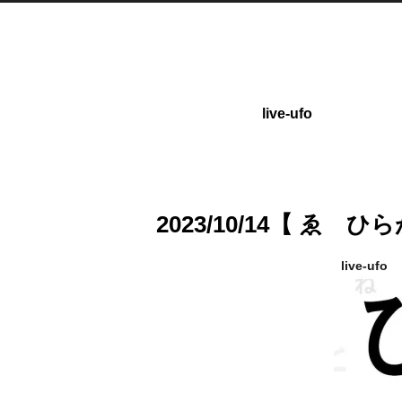
live-ufo
2023/10/14【 ゑ
live-ufo