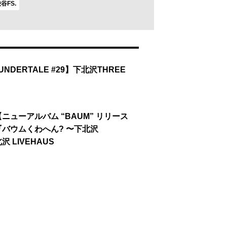
谷FS.
【UNDERTALE #29】下北沢THREE
/13【ニューアルバム “BAUM” リリース
バウムくわへん? 〜下北沢
 LIVEHAUS