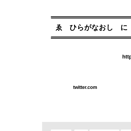
ゑ ひらがなおし に
htt
twitter.com