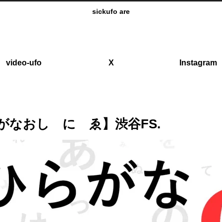
sickufo are
video-ufo
X
Instagram
 ひらがなおし に ゑ】渋谷FS.